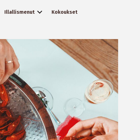
Illallismenut
Kokoukset