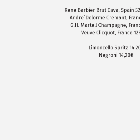
Rene Barbier Brut Cava, Spain 52
Andre`Delorme Cremant, France​​​ 
G.H. Martell Champagne, France​​
Veuve Clicquot, France​​​​​​​ 1
Limoncello Spritz​​​ 14,2
Negroni​​​​ 14,20€