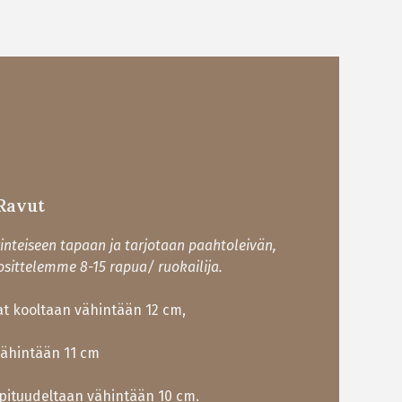
Ravut
rinteiseen tapaan ja tarjotaan paahtoleivän,
uosittelemme 8-15 rapua/ ruokailija.
vat kooltaan vähintään 12 cm,
vähintään 11 cm
 pituudeltaan vähintään 10 cm.