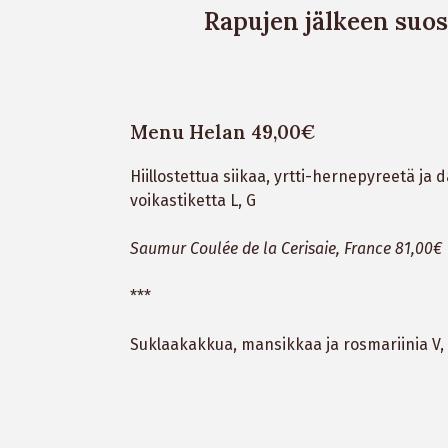
Rapujen jälkeen suo
Menu Helan 49,00€
Hiillostettua siikaa, yrtti-hernepyreetä ja 
voikastiketta L, G
Saumur Coulée de la Cerisaie, France 81,00€
***
Suklaakakkua, mansikkaa ja rosmariinia V,