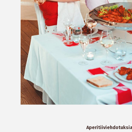
Aperitiiviehdotuksi