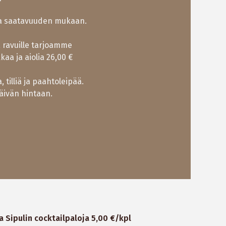
uja saatavuuden mukaan.
 ravuille tarjoamme
kaa ja aiolia 26,00 €
, tilliä ja paahtoleipää.
äivän hintaan.
ta Sipulin cocktailpaloja 5,00 €/kpl