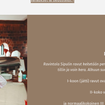
Varaukset ja tiedustelut >
Ravintola Sipulin ravut keitetään pe
tillin ja voin kera. Alkuun s
I-koon (jätti) ravut o
II-koko 
ja normaalikokoinen III