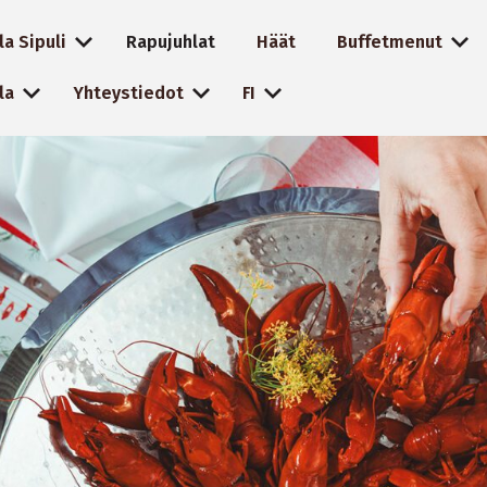
la Sipuli
Rapujuhlat
Häät
Buffetmenut
la
Yhteystiedot
FI