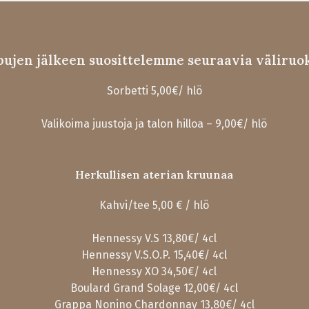
pujen jälkeen suosittelemme seuraavia väliruok
Sorbetti 5,00€/ hlö
Valikoima juustoja ja talon hilloa – 9,00€/ hlö
Herkullisen aterian kruunaa
Kahvi/tee 5,00 € / hlö
Hennessy V.S ​​​13,80€/ 4cl
Hennessy V.S.O.P. ​​15,40€/ 4cl
Hennessy XO​​​ 34,50€/ 4cl
Boulard Grand Solage 12,00€/ 4cl
Grappa Nonino Chardonnay​ 13,80€/ 4cl