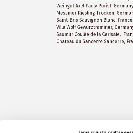
Weingut Axel Pauly Purist, Germany
Messmer Riesling Trocken, Germany
Saint-Bris Sauvignon Blanc, France
Villa Wolf Gewürztraminer, German
Saumur Coulée de la Cerisaie, Fra
Chateau du Sancerre Sancerre, Fr
Tämä sivusto käyttää eväs