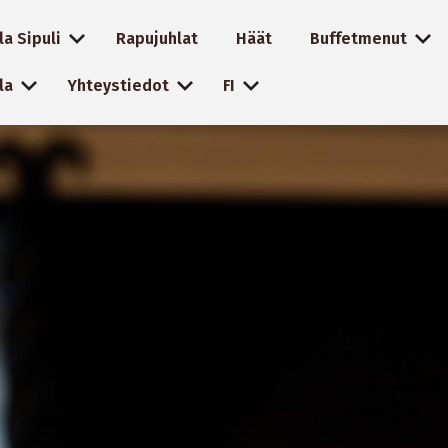
la Sipuli
Rapujuhlat
Häät
Buffetmenut
la
Yhteystiedot
FI