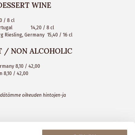
 DESSERT WINE
 / 8 cl
 Portugal 14,20 / 8 cl
g Riesling, Germany 15,40 / 16 cl
 / NON ALCOHOLIC
rmany 8,10 / 42,00
n 8,10 / 42,00
pidätämme oikeuden hintojen-ja