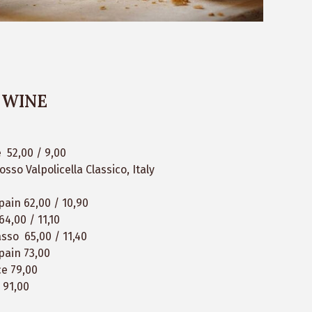
 WINE
 52,00 / 9,00
sso Valpolicella Classico, Italy
pain 62,00 / 10,90
 64,00 / 11,10
passo 65,00 / 11,40
Spain 73,00
ce 79,00
n 91,00