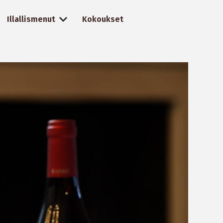
Illallismenut
Kokoukset