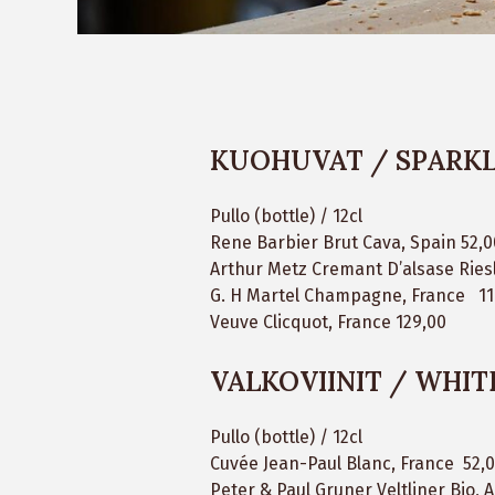
KUOHUVAT / SPARK
Pullo (bottle) / 12cl
Rene Barbier Brut Cava, Spain 52,0
Arthur Metz Cremant D’alsase Rie
G. H Martel Champagne, France 11
Veuve Clicquot, France 129,00
VALKOVIINIT / WHIT
Pullo (bottle) / 12cl
Cuvée Jean-Paul Blanc, France 52,0
Peter & Paul Gruner Veltliner Bio, A